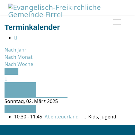
Terminkalender
Nach Jahr
Nach Monat
Nach Woche
Heute
Vorheriger
Tag
Sonntag, 02. März 2025
Folgetag
10:30 - 11:45
Abenteuerland
:: Kids, Jugend