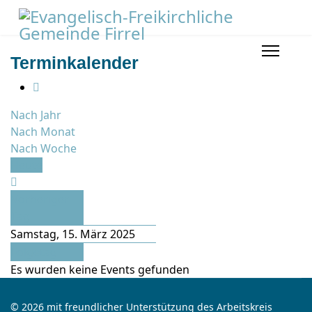
Terminkalender
Nach Jahr
Nach Monat
Nach Woche
Heute
Vorheriger
Tag
Samstag, 15. März 2025
Folgetag
Es wurden keine Events gefunden
© 2026 mit freundlicher Unterstützung des Arbeitskreis