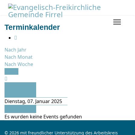
Terminkalender
Nach Jahr
Nach Monat
Nach Woche
Heute
Vorheriger
Tag
Dienstag, 07. Januar 2025
Folgetag
Es wurden keine Events gefunden
© 2026 mit freundlicher Unterstützung des Arbeitskreis