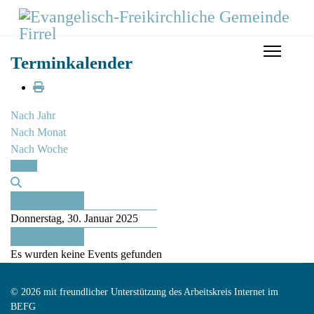
Terminkalender
Nach Jahr
Nach Monat
Nach Woche
Heute
Vorheriger Tag
Donnerstag, 30. Januar 2025
Folgetag
Es wurden keine Events gefunden
© 2026 mit freundlicher Unterstützung des Arbeitskreis Internet im
BEFG