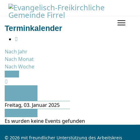
Terminkalender
Nach Jahr
Nach Monat
Nach Woche
Heute
Vorheriger
Tag
Freitag, 03. Januar 2025
Folgetag
Es wurden keine Events gefunden
© 2026 mit freundlicher Unterstützung des Arbeitskreis