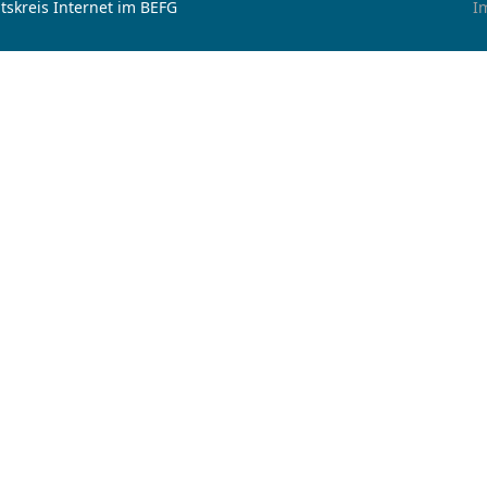
tskreis Internet im BEFG
I