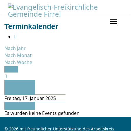
Terminkalender
Nach Jahr
Nach Monat
Nach Woche
Heute
Vorheriger
Tag
Freitag, 17. Januar 2025
Folgetag
Es wurden keine Events gefunden
© 2026 mit freundlicher Unterstützung des Arbeitskreis