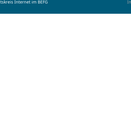
tskreis Internet im BEFG
I