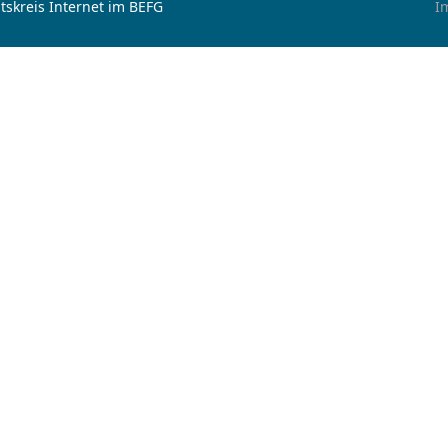
tskreis Internet im BEFG
I