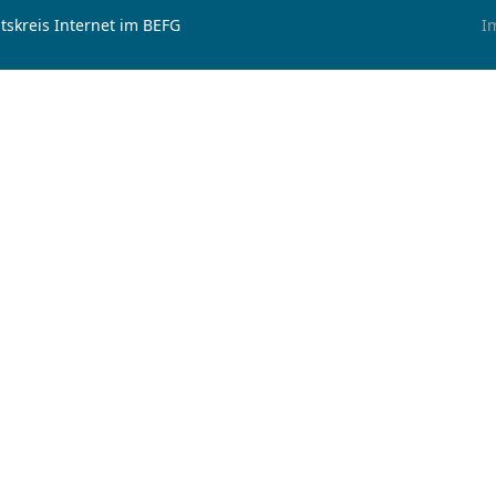
tskreis Internet im BEFG
I