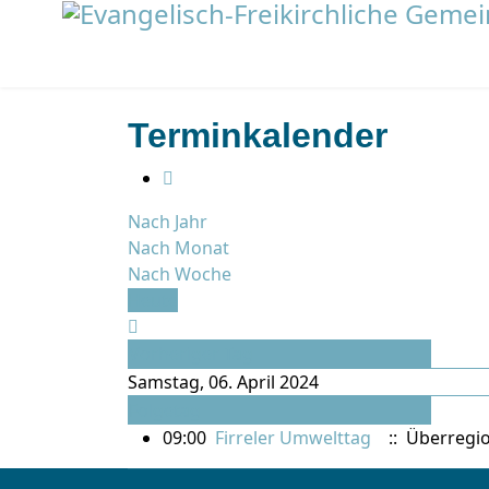
Terminkalender
Nach Jahr
Nach Monat
Nach Woche
Heute
Vorheriger Tag
Samstag, 06. April 2024
Folgetag
09:00
Firreler Umwelttag
:: Überregio