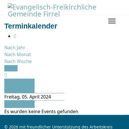
Terminkalender
Nach Jahr
Nach Monat
Nach Woche
Heute
Vorheriger
Tag
Freitag, 05. April 2024
Folgetag
Es wurden keine Events gefunden
© 2026 mit freundlicher Unterstützung des Arbeitskreis