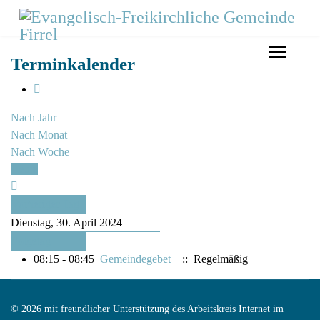
Terminkalender
Nach Jahr
Nach Monat
Nach Woche
Heute
Vorheriger Tag
Dienstag, 30. April 2024
Folgetag
08:15 - 08:45
Gemeindegebet
:: Regelmäßig
© 2026 mit freundlicher Unterstützung des Arbeitskreis Internet im