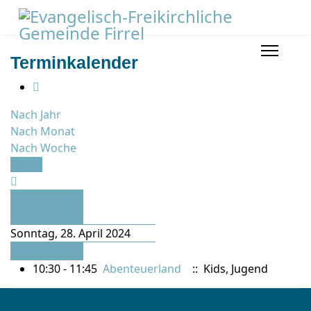
Terminkalender
Nach Jahr
Nach Monat
Nach Woche
Heute
Vorheriger
Tag
Sonntag, 28. April 2024
Folgetag
10:30 - 11:45
Abenteuerland
:: Kids, Jugend