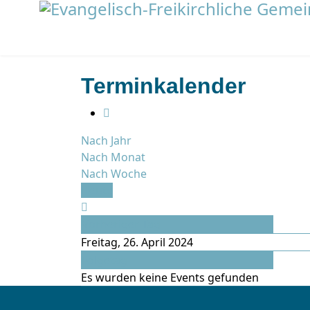
Terminkalender
Nach Jahr
Nach Monat
Nach Woche
Heute
Vorheriger Tag
Freitag, 26. April 2024
Folgetag
Es wurden keine Events gefunden