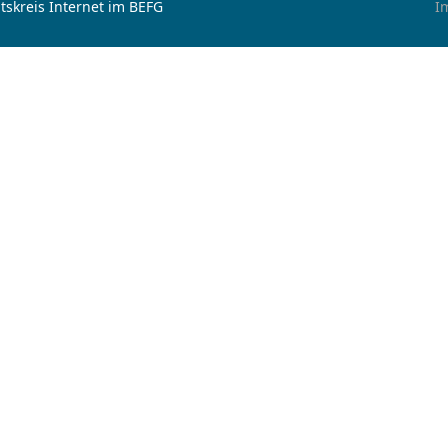
tskreis Internet im BEFG
I