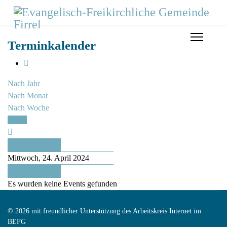
Terminkalender
Nach Jahr
Nach Monat
Nach Woche
Heute
Vorheriger Tag
Mittwoch, 24. April 2024
Folgetag
Es wurden keine Events gefunden
© 2026 mit freundlicher Unterstützung des Arbeitskreis Internet im
BEFG