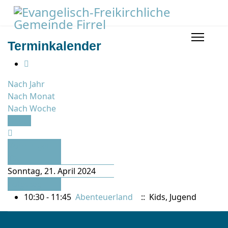
Terminkalender
Nach Jahr
Nach Monat
Nach Woche
Heute
Vorheriger
Tag
Sonntag, 21. April 2024
Folgetag
10:30 - 11:45
Abenteuerland
:: Kids, Jugend