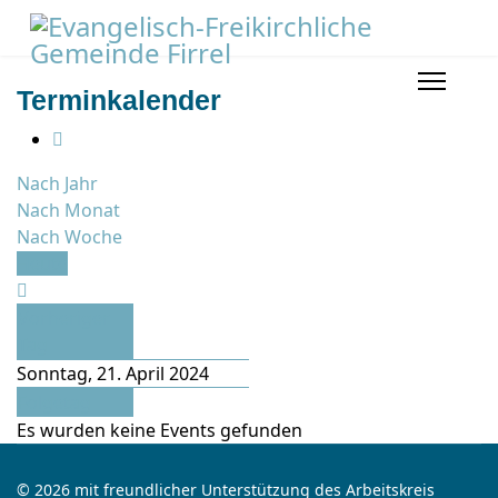
Terminkalender
Nach Jahr
Nach Monat
Nach Woche
Heute
Vorheriger
Tag
Sonntag, 21. April 2024
Folgetag
Es wurden keine Events gefunden
© 2026 mit freundlicher Unterstützung des Arbeitskreis