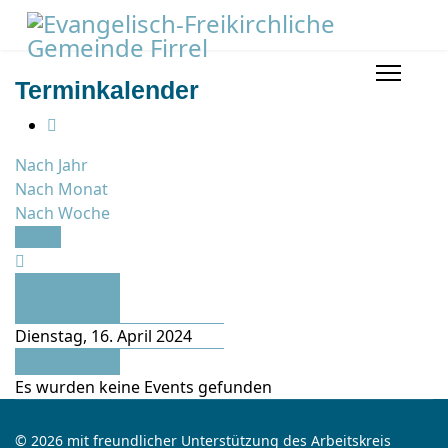
Terminkalender
Nach Jahr
Nach Monat
Nach Woche
Heute
Vorheriger
Tag
Dienstag, 16. April 2024
Folgetag
Es wurden keine Events gefunden
© 2026 mit freundlicher Unterstützung des Arbeitskreis