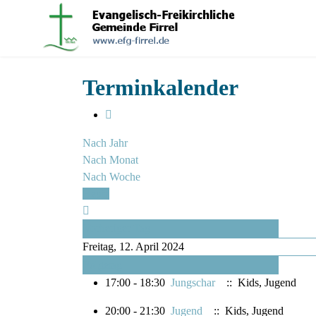
Terminkalender
Nach Jahr
Nach Monat
Nach Woche
Heute
Vorheriger Tag
Freitag, 12. April 2024
Folgetag
17:00 - 18:30
Jungschar
:: Kids, Jugend
20:00 - 21:30
Jugend
:: Kids, Jugend