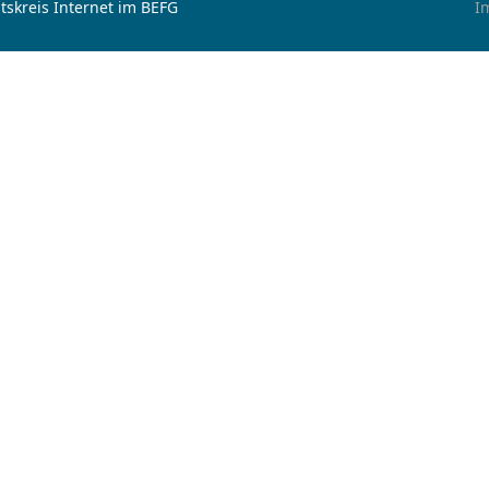
tskreis Internet im BEFG
I