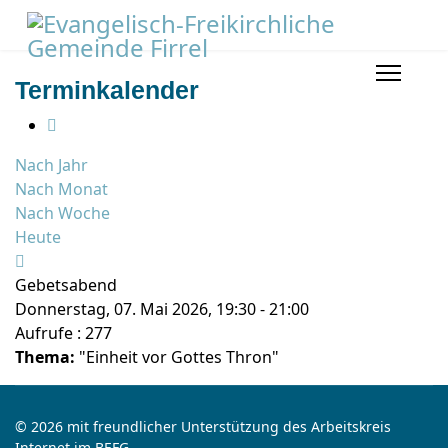
Terminkalender
Nach Jahr
Nach Monat
Nach Woche
Heute
Gebetsabend
Donnerstag, 07. Mai 2026, 19:30 - 21:00
Aufrufe
: 277
Thema:
"Einheit vor Gottes Thron"
© 2026 mit freundlicher Unterstützung des Arbeitskreis
Internet im BEFG