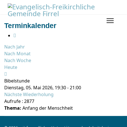
Terminkalender
Nach Jahr
Nach Monat
Nach Woche
Heute
Bibelstunde
Dienstag, 05. Mai 2026, 19:30 - 21:00
Nächste Wiederholung
Aufrufe
: 2877
Thema:
Anfang der Menschheit