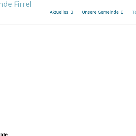
Aktuelles
Unsere Gemeinde
T
elde