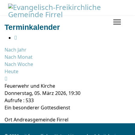
Terminkalender
Nach Jahr
Nach Monat
Nach Woche
Heute
Feuerwehr und Kirche
Donnerstag, 05. März 2026, 19:30
Aufrufe
: 533
Ein besonderer Gottesdienst
Ort
Andreasgemeinde Firrel