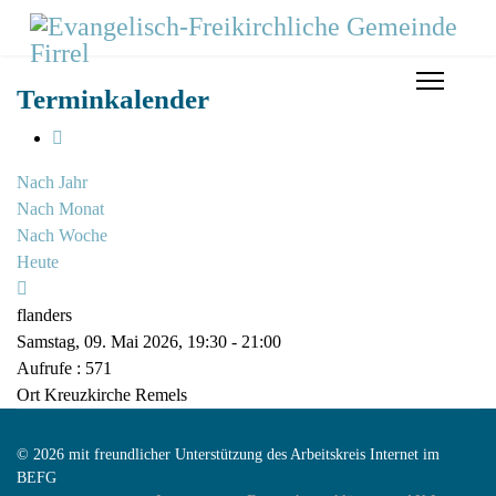
Terminkalender
Nach Jahr
Nach Monat
Nach Woche
Heute
flanders
Samstag, 09. Mai 2026, 19:30 - 21:00
Aufrufe
: 571
Ort
Kreuzkirche Remels
© 2026 mit freundlicher Unterstützung des Arbeitskreis Internet im
BEFG