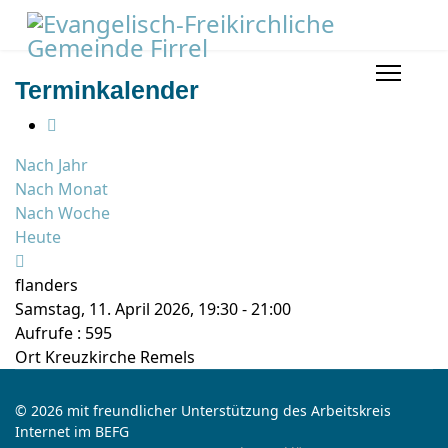
Terminkalender
Nach Jahr
Nach Monat
Nach Woche
Heute
flanders
Samstag, 11. April 2026, 19:30 - 21:00
Aufrufe
: 595
Ort
Kreuzkirche Remels
© 2026 mit freundlicher Unterstützung des Arbeitskreis
Internet im BEFG