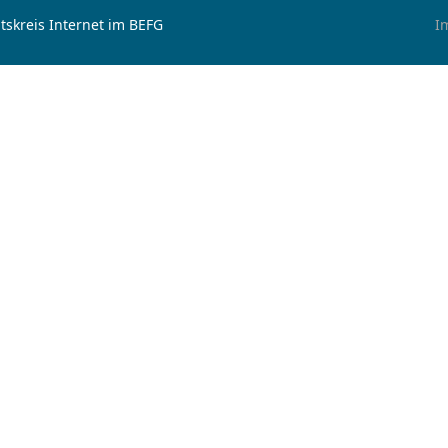
tskreis Internet im BEFG
I