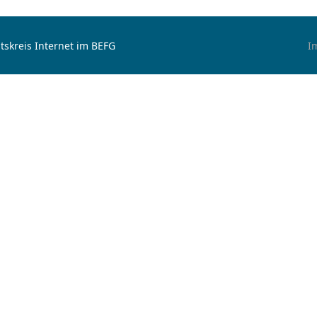
tskreis Internet im BEFG
I