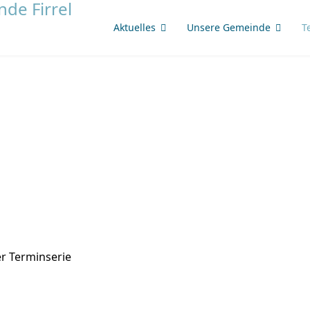
Aktuelles
Unsere Gemeinde
T
r Terminserie