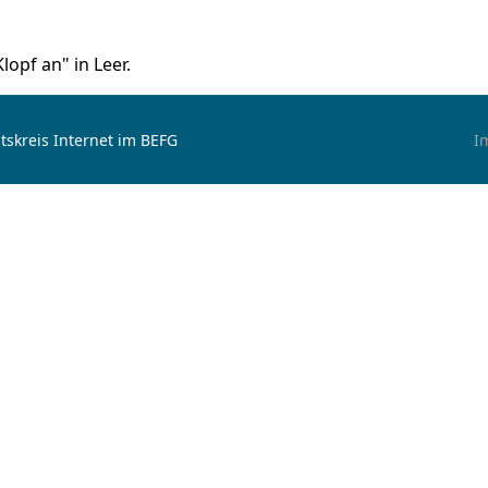
lopf an" in Leer.
tskreis Internet im BEFG
I