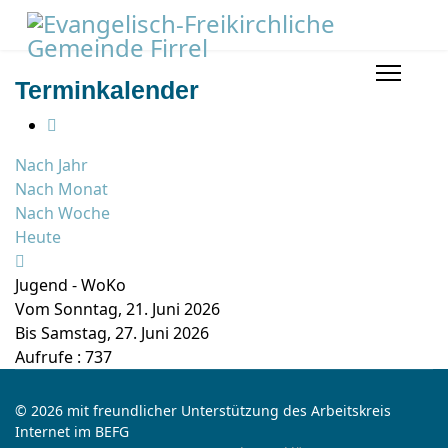
Terminkalender
Nach Jahr
Nach Monat
Nach Woche
Heute
Jugend - WoKo
Vom Sonntag, 21. Juni 2026
Bis Samstag, 27. Juni 2026
Aufrufe
: 737
© 2026 mit freundlicher Unterstützung des Arbeitskreis
Internet im BEFG