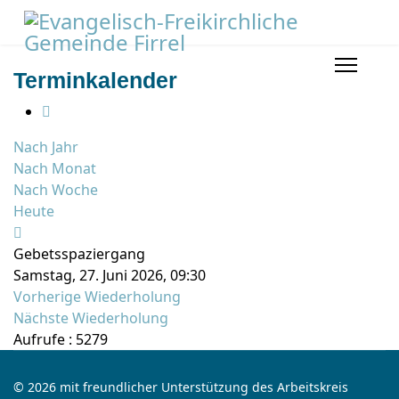
Terminkalender
Nach Jahr
Nach Monat
Nach Woche
Heute
Gebetsspaziergang
Samstag, 27. Juni 2026, 09:30
Vorherige Wiederholung
Nächste Wiederholung
Aufrufe
: 5279
© 2026 mit freundlicher Unterstützung des Arbeitskreis