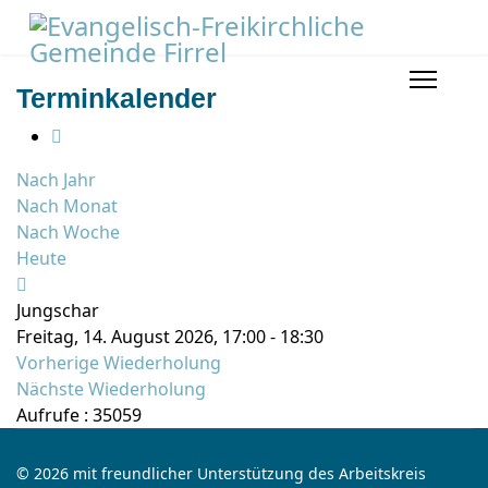
Terminkalender
Nach Jahr
Nach Monat
Nach Woche
Heute
Jungschar
Freitag, 14. August 2026, 17:00 - 18:30
Vorherige Wiederholung
Nächste Wiederholung
Aufrufe
: 35059
© 2026 mit freundlicher Unterstützung des Arbeitskreis