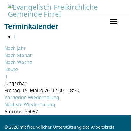
Terminkalender
Nach Jahr
Nach Monat
Nach Woche
Heute
Jungschar
Freitag, 15. Mai 2026, 17:00 - 18:30
Vorherige Wiederholung
Nächste Wiederholung
Aufrufe
: 35092
© 2026 mit freundlicher Unterstützung des Arbeitskreis