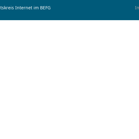
tskreis Internet im BEFG
I