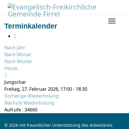
Terminkalender
Nach Jahr
Nach Monat
Nach Woche
Heute
Jungschar
Freitag, 27. Februar 2026, 17:00 - 18:30
Vorherige Wiederholung
Nächste Wiederholung
Aufrufe
: 34660
© 2026 mit freundlicher Unterstützung des Arbeitskreis