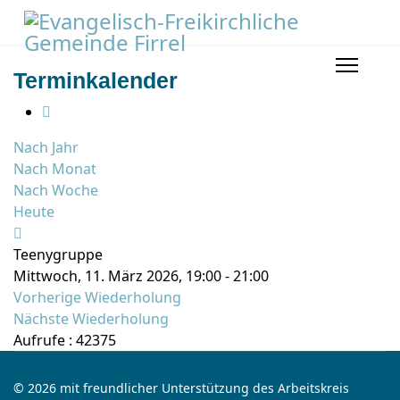
Terminkalender
Nach Jahr
Nach Monat
Nach Woche
Heute
Teenygruppe
Mittwoch, 11. März 2026, 19:00 - 21:00
Vorherige Wiederholung
Nächste Wiederholung
Aufrufe
: 42375
© 2026 mit freundlicher Unterstützung des Arbeitskreis