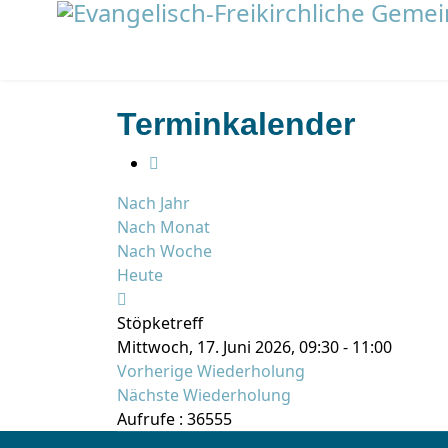
Terminkalender
Nach Jahr
Nach Monat
Nach Woche
Heute
Stöpketreff
Mittwoch, 17. Juni 2026, 09:30 - 11:00
Vorherige Wiederholung
Nächste Wiederholung
Aufrufe
: 36555