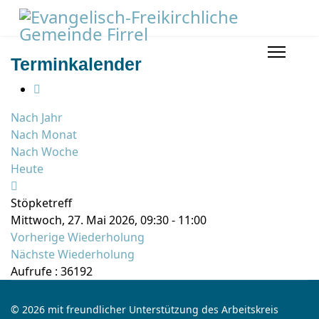
Terminkalender
Nach Jahr
Nach Monat
Nach Woche
Heute
Stöpketreff
Mittwoch, 27. Mai 2026, 09:30 - 11:00
Vorherige Wiederholung
Nächste Wiederholung
Aufrufe
: 36192
© 2026 mit freundlicher Unterstützung des Arbeitskreis