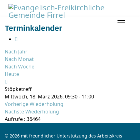
Terminkalender
Nach Jahr
Nach Monat
Nach Woche
Heute
Stöpketreff
Mittwoch, 18. März 2026, 09:30 - 11:00
Vorherige Wiederholung
Nächste Wiederholung
Aufrufe
: 36464
© 2026 mit freundlicher Unterstützung des Arbeitskreis