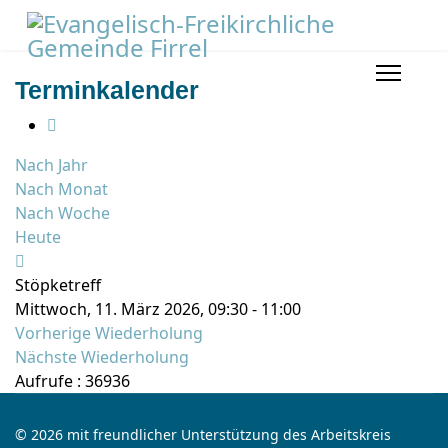
Terminkalender
Nach Jahr
Nach Monat
Nach Woche
Heute
Stöpketreff
Mittwoch, 11. März 2026, 09:30 - 11:00
Vorherige Wiederholung
Nächste Wiederholung
Aufrufe
: 36936
© 2026 mit freundlicher Unterstützung des Arbeitskreis