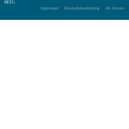
BEFG
Impressum
Datenschutzerklärung
AK Internet