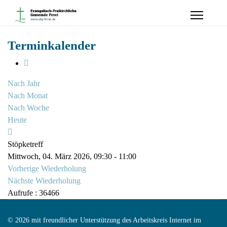
Terminkalender
Nach Jahr
Nach Monat
Nach Woche
Heute
Stöpketreff
Mittwoch, 04. März 2026, 09:30 - 11:00
Vorherige Wiederholung
Nächste Wiederholung
Aufrufe
: 36466
© 2026 mit freundlicher Unterstützung des Arbeitskreis Internet im