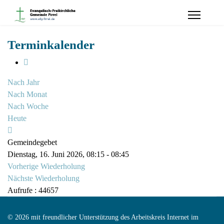
Terminkalender
Nach Jahr
Nach Monat
Nach Woche
Heute
Gemeindegebet
Dienstag, 16. Juni 2026, 08:15 - 08:45
Vorherige Wiederholung
Nächste Wiederholung
Aufrufe
: 44657
© 2026 mit freundlicher Unterstützung des Arbeitskreis Internet im