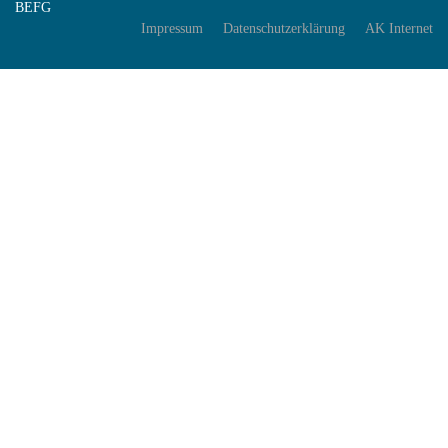
BEFG
Impressum
Datenschutzerklärung
AK Internet