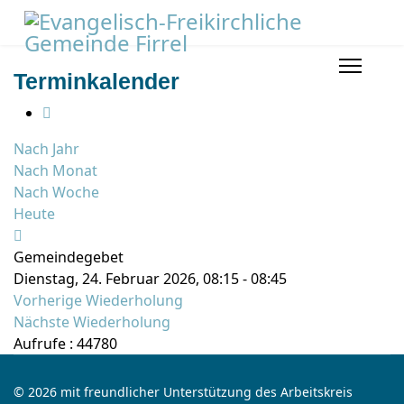
Terminkalender
Nach Jahr
Nach Monat
Nach Woche
Heute
Gemeindegebet
Dienstag, 24. Februar 2026, 08:15 - 08:45
Vorherige Wiederholung
Nächste Wiederholung
Aufrufe
: 44780
© 2026 mit freundlicher Unterstützung des Arbeitskreis