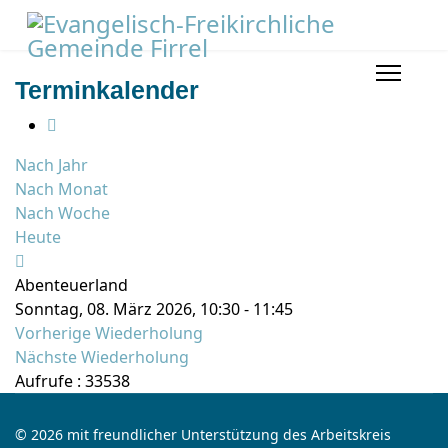
Terminkalender
Nach Jahr
Nach Monat
Nach Woche
Heute
Abenteuerland
Sonntag, 08. März 2026, 10:30 - 11:45
Vorherige Wiederholung
Nächste Wiederholung
Aufrufe
: 33538
© 2026 mit freundlicher Unterstützung des Arbeitskreis