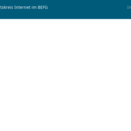
tskreis Internet im BEFG
I