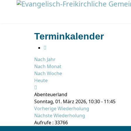
Terminkalender
Nach Jahr
Nach Monat
Nach Woche
Heute
Abenteuerland
Sonntag, 01. März 2026, 10:30 - 11:45
Vorherige Wiederholung
Nächste Wiederholung
Aufrufe
: 33766