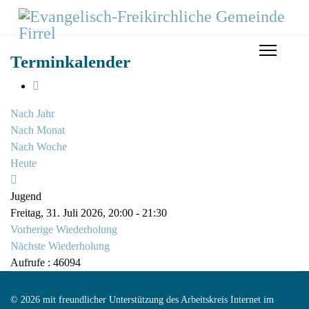
Terminkalender
Nach Jahr
Nach Monat
Nach Woche
Heute
Jugend
Freitag, 31. Juli 2026, 20:00 - 21:30
Vorherige Wiederholung
Nächste Wiederholung
Aufrufe
: 46094
© 2026 mit freundlicher Unterstützung des Arbeitskreis Internet im