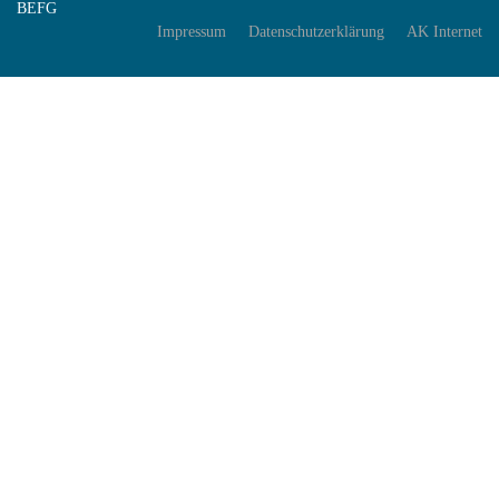
BEFG
Impressum
Datenschutzerklärung
AK Internet