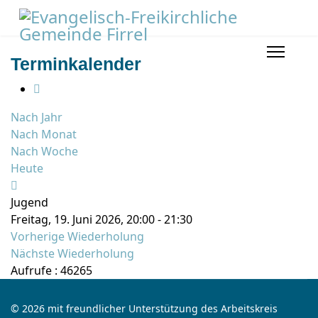
Terminkalender
Nach Jahr
Nach Monat
Nach Woche
Heute
Jugend
Freitag, 19. Juni 2026, 20:00 - 21:30
Vorherige Wiederholung
Nächste Wiederholung
Aufrufe
: 46265
© 2026 mit freundlicher Unterstützung des Arbeitskreis