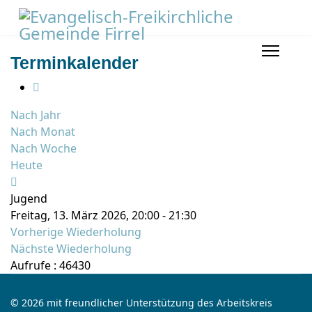
Terminkalender
Nach Jahr
Nach Monat
Nach Woche
Heute
Jugend
Freitag, 13. März 2026, 20:00 - 21:30
Vorherige Wiederholung
Nächste Wiederholung
Aufrufe
: 46430
© 2026 mit freundlicher Unterstützung des Arbeitskreis