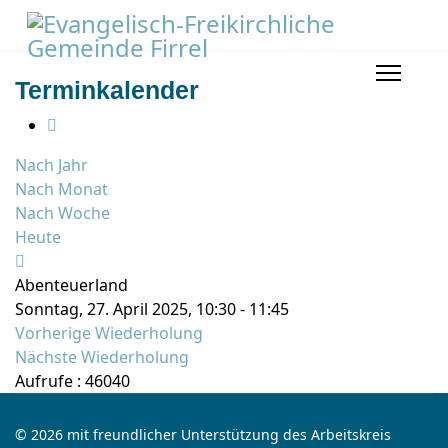
Terminkalender
Nach Jahr
Nach Monat
Nach Woche
Heute
Abenteuerland
Sonntag, 27. April 2025, 10:30 - 11:45
Vorherige Wiederholung
Nächste Wiederholung
Aufrufe
: 46040
© 2026 mit freundlicher Unterstützung des Arbeitskreis