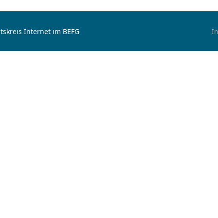
tskreis Internet im BEFG
I